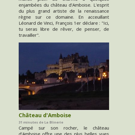
enjambées du château d'Amboise. L'esprit
du plus grand artiste de la renaissance
règne sur ce domaine. En acceuillant
Léonard de Vinci, François 1er déclare : "Ici,
tu seras libre de rêver, de penser, de
travailler".
Château d'Amboise
31 minutes de La Blinerie
Campé sur son rocher, le château
d'Amboise offre une des plus belles vues